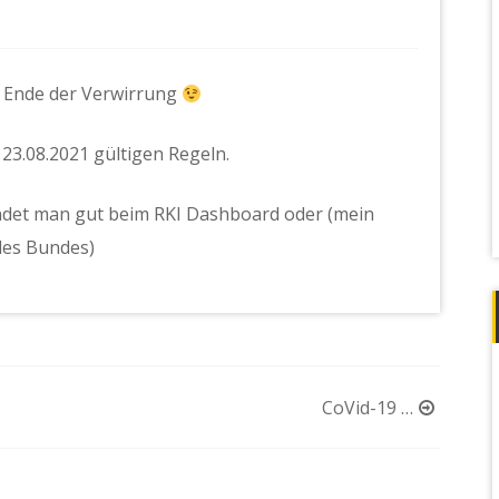
n Ende der Verwirrung
23.08.2021 gültigen Regeln.
indet man gut beim RKI Dashboard oder (mein
des Bundes)
CoVid-19 …