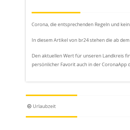
Corona, die entsprechenden Regeln und kei
In diesem
Artikel
von br24 stehen die ab dem 
Den aktuellen Wert für unseren Landkreis f
persönlicher Favorit auch in der CoronaApp 
Beitragsnavigation
Urlaubzeit