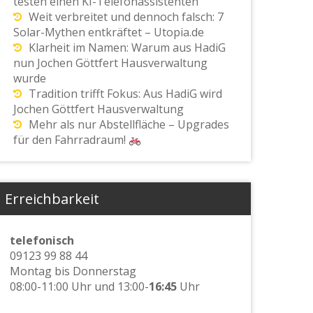
testen einen KI-Telefonassistenten
Weit verbreitet und dennoch falsch: 7
Solar-Mythen entkräftet – Utopia.de
Klarheit im Namen: Warum aus HadiG
nun Jochen Göttfert Hausverwaltung
wurde
Tradition trifft Fokus: Aus HadiG wird
Jochen Göttfert Hausverwaltung
Mehr als nur Abstellfläche – Upgrades
für den Fahrradraum!
Erreichbarkeit
telefonisch
09123 99 88 44
Montag bis Donnerstag
08:00-11:00 Uhr und 13:00-
16:45
Uhr