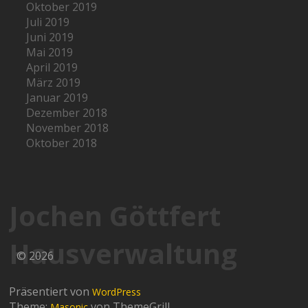
Oktober 2019
Juli 2019
Juni 2019
Mai 2019
April 2019
März 2019
Januar 2019
Dezember 2018
November 2018
Oktober 2018
Jochen Göttfert
Hausverwaltung
© 2026
Präsentiert von
WordPress
Theme:
von ThemeGrill
Masonic