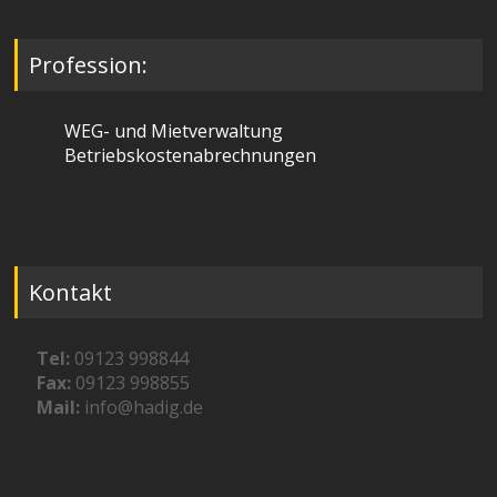
Profession:
WEG- und Mietverwaltung
Betriebskostenabrechnungen
Kontakt
Tel:
09123 998844
Fax:
09123 998855
Mail:
info@hadig.de