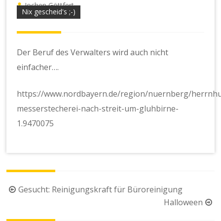
Jochen Göttfert
Nix gescheid's ;-)
Der Beruf des Verwalters wird auch nicht
einfacher….
https://www.nordbayern.de/region/nuernberg/herrnhu
messerstecherei-nach-streit-um-gluhbirne-
1.9470075
Beitragsnavigation
Gesucht: Reinigungskraft für Büroreinigung
Halloween