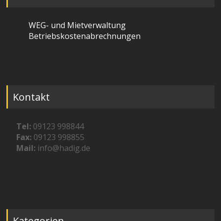
WEG- und Mietverwaltung
Betriebskostenabrechnungen
Kontakt
Tel:
09123 998844
Fax:
09123 998855
Mail:
info@hadig.de
Kategorien