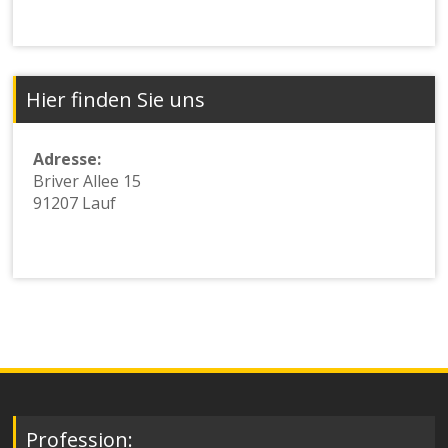
Hier finden Sie uns
Adresse:
Briver Allee 15
91207 Lauf
Profession: