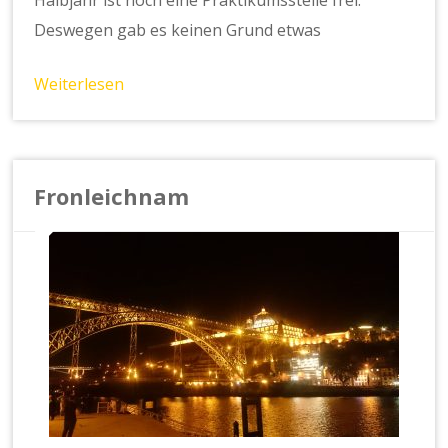
Halbjahr ist noch eine Praktikumsstelle frei.
Deswegen gab es keinen Grund etwas
Weiterlesen
Fronleichnam