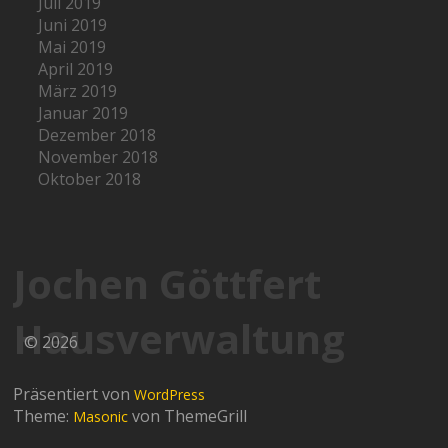
Juli 2019
Juni 2019
Mai 2019
April 2019
März 2019
Januar 2019
Dezember 2018
November 2018
Oktober 2018
Jochen Göttfert
Hausverwaltung
© 2026
Präsentiert von
WordPress
Theme:
von ThemeGrill
Masonic