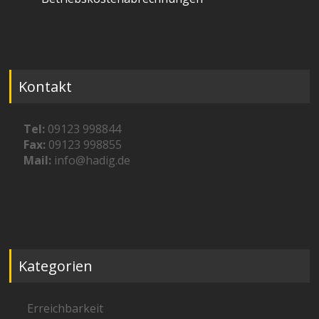
Kontakt
Tel:
09123 998844
Fax:
09123 998855
Mail:
info@hadig.de
Kategorien
Erreichbarkeit