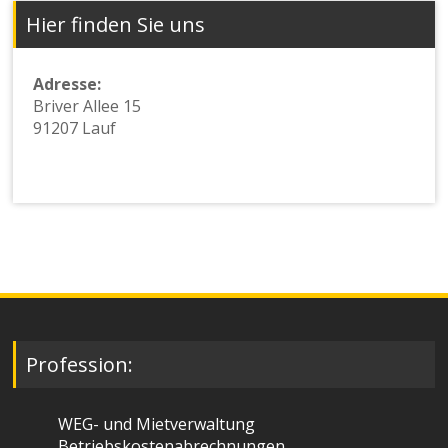
Hier finden Sie uns
Adresse:
Briver Allee 15
91207 Lauf
Profession:
WEG- und Mietverwaltung
Betriebskostenabrechnungen