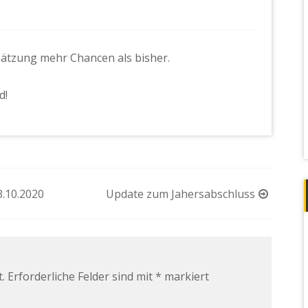
ätzung mehr Chancen als bisher.
d!
3.10.2020
Update zum Jahersabschluss
.
Erforderliche Felder sind mit
*
markiert