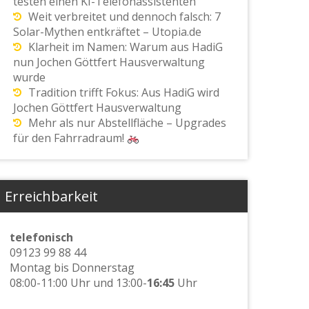
testen einen KI-Telefonassistenten
Weit verbreitet und dennoch falsch: 7
Solar-Mythen entkräftet – Utopia.de
Klarheit im Namen: Warum aus HadiG
nun Jochen Göttfert Hausverwaltung
wurde
Tradition trifft Fokus: Aus HadiG wird
Jochen Göttfert Hausverwaltung
Mehr als nur Abstellfläche – Upgrades
für den Fahrradraum!
Erreichbarkeit
telefonisch
09123 99 88 44
Montag bis Donnerstag
08:00-11:00 Uhr und 13:00-
16:45
Uhr