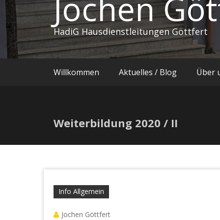
Jochen Göt
HadiG Hausdienstleitungen Göttfert
Willkommen
Aktuelles / Blog
Über 
Weiterbildung 2020 / II
Info Allgemein
Jochen Göttfert