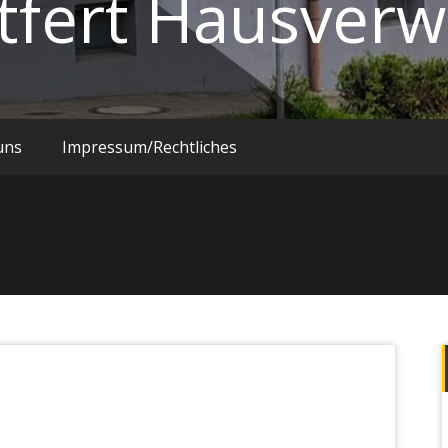
tfert Hausverw
uns
Impressum/Rechtliches